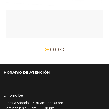
HORARIO DE ATENCIÓN
El Horno Deli
Lunes a Sábado:
06:30 am - 09:30 pm
Domingos:
07:00 am - 09:00 pm