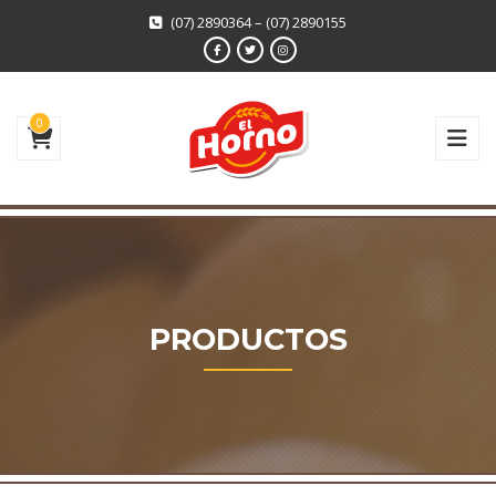
(07) 2890364 – (07) 2890155
0
PRODUCTOS