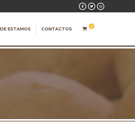
0
DE ESTAMOS
CONTACTOS