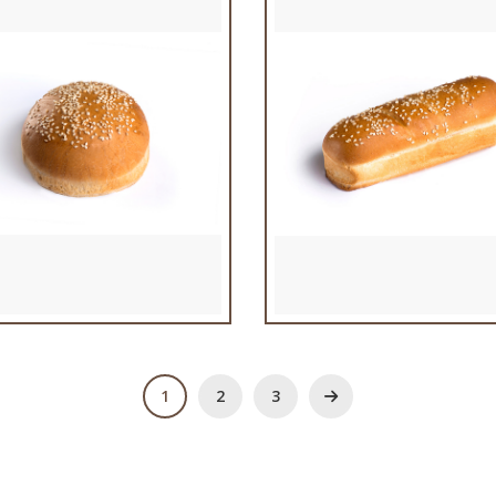
1
2
3