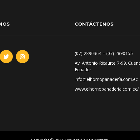
NOS
CONTÁCTENOS
(07) 2890364 – (07) 2890155
Av. Antonio Ricaurte 7-99. Cuen
Ecuador
info@elhornopanadería.com.ec
www.elhornopanaderia.com.ec/