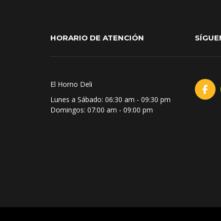
HORARIO DE ATENCIÓN
SÍGUE
El Horno Deli
Lunes a Sábado:
06:30 am - 09:30 pm
Domingos:
07:00 am - 09:00 pm