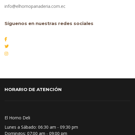
info@elhornopanaderia.com.ec
Síguenos en nuestras redes sociales
HORARIO DE ATENCIÓN
El Horno Deli
Lunes a Sábado:
06:30 am - 09:30 pm
Domingos:
07:00 am - 09:00 pm