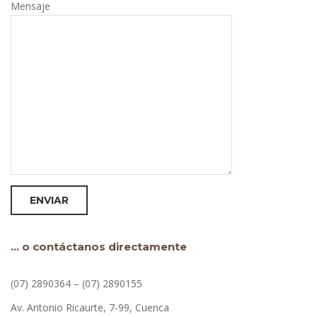
Mensaje
… o contáctanos directamente
(07) 2890364 – (07) 2890155
Av. Antonio Ricaurte, 7-99, Cuenca