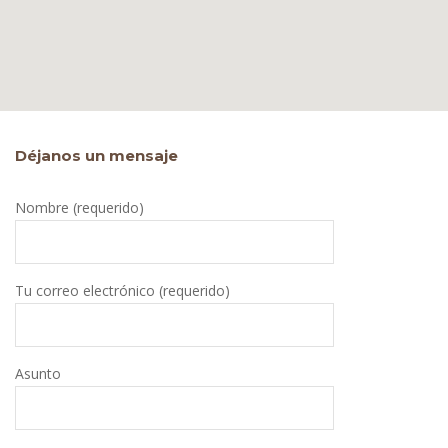
Déjanos un mensaje
Nombre (requerido)
Tu correo electrónico (requerido)
Asunto