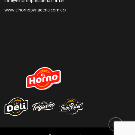
info@elhornopanadería.com.ec
www.elhornopanaderia.com.ec/