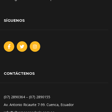
SÍGUENOS
CONTÁCTENOS
(07) 2890364 – (07) 2890155
Av. Antonio Ricaurte 7-99. Cuenca, Ecuador