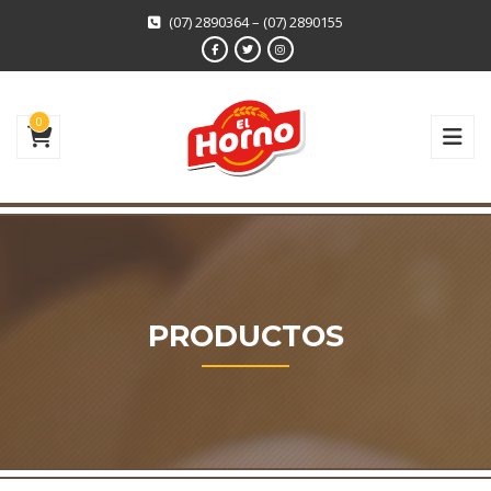
(07) 2890364 – (07) 2890155
0
PRODUCTOS