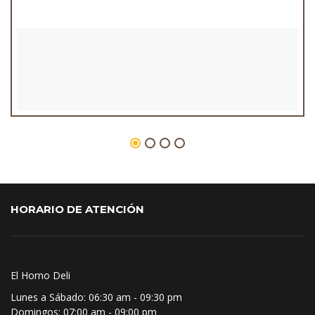
HORARIO DE ATENCIÓN
El Horno Deli
Lunes a Sábado:
06:30 am - 09:30 pm
Domingos:
07:00 am - 09:00 pm