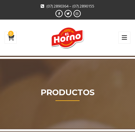
(07) 2890364 – (07) 2890155
0
PRODUCTOS