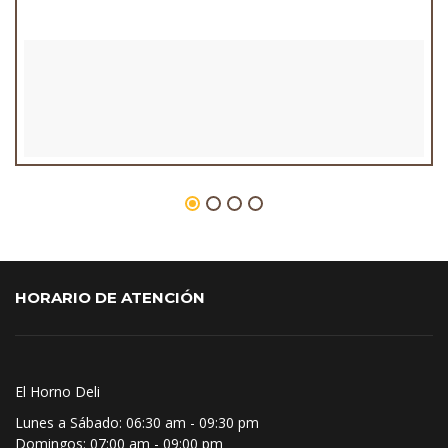
HORARIO DE ATENCIÓN
El Horno Deli
Lunes a Sábado:
06:30 am - 09:30 pm
Domingos:
07:00 am - 09:00 pm