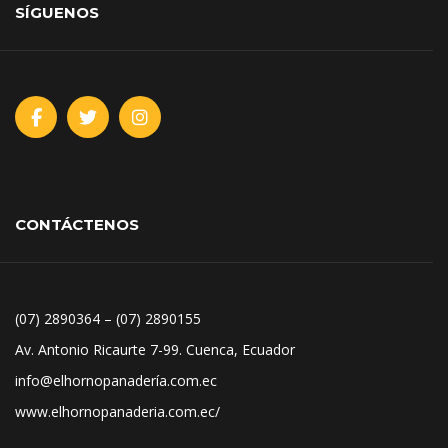
SÍGUENOS
CONTÁCTENOS
(07) 2890364 – (07) 2890155
Av. Antonio Ricaurte 7-99. Cuenca, Ecuador
info@elhornopanadería.com.ec
www.elhornopanaderia.com.ec/