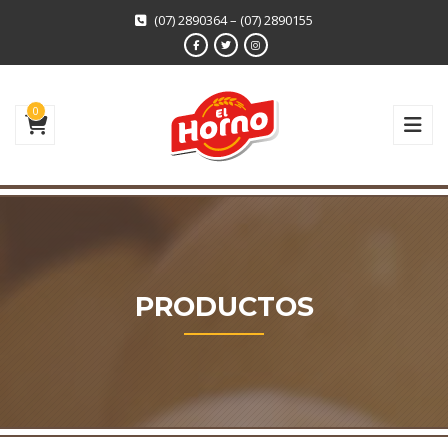
(07) 2890364 – (07) 2890155
0
PRODUCTOS